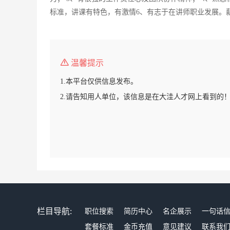
标准，讲课有特色，有激情6、有志于在讲师职业发展。
温馨提示
1.本平台仅供信息发布。
2.请告知用人单位，该信息是在大洼人才网上看到的
栏目导航:
职位搜索
简历中心
名企展示
一句话
套餐标准
金币充值
意见建议
联系我