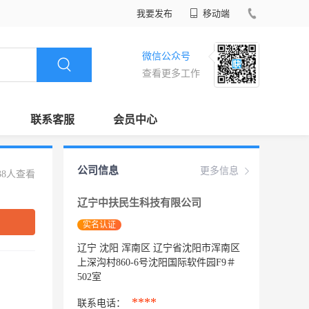
我要发布
移动端
微信公众号
查看更多工作
联系客服
会员中心
公司信息
更多信息
38人查看
辽宁中扶民生科技有限公司
实名认证
辽宁 沈阳 浑南区 辽宁省沈阳市浑南区
上深沟村860-6号沈阳国际软件园F9＃
502室
****
联系电话：