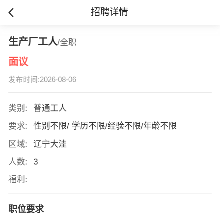
招聘详情
生产厂工人
/全职
面议
发布时间:2026-08-06
类别:
普通工人
要求:
性别不限/ 学历不限/经验不限/年龄不限
区域:
辽宁大洼
人数:
3
福利:
职位要求