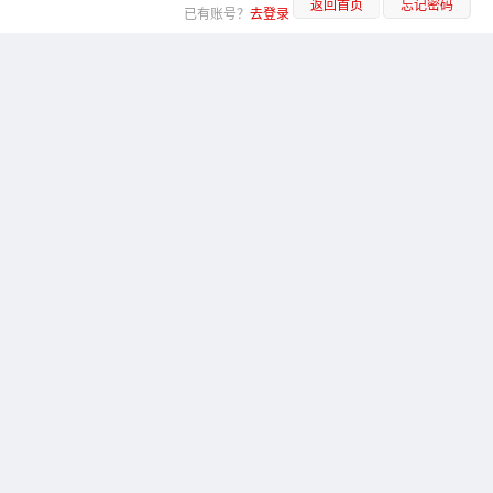
返回首页
忘记密码
已有账号？
去登录