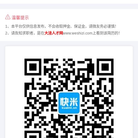
温馨提示
1、本平台仅供信息发布，不会收取押金、保证金，请微友务必谨慎！
2、请告知求职者，是在
大洼人才网
www.weshizi.com上看到该简历的！