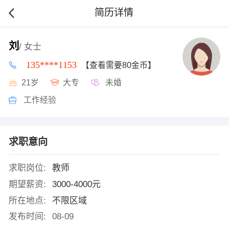
简历详情
刘
/ 女士
135****1153
【查看需要80金币】
21岁
大专
未婚
工作经验
求职意向
求职岗位:
教师
期望薪资:
3000-4000元
所在地点:
不限区域
发布时间:
08-09