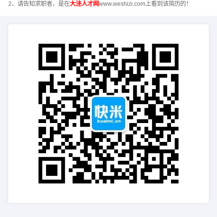
2、请告知求职者，是在
大洼人才网
www.weshizi.com上看到该简历的！