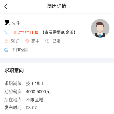
简历详情
罗
/ 先生
182****1180
【查看需要80金币】
50岁
高中
已婚
工作经验
求职意向
求职岗位:
技工/普工
期望薪资:
4000-5000元
所在地点:
不限区域
发布时间:
08-07