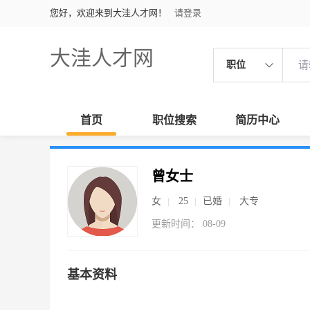
您好，欢迎来到大洼人才网！
请登录
大洼人才网
职位
首页
职位搜索
简历中心
曾女士
女
25
已婚
大专
更新时间： 08-09
基本资料