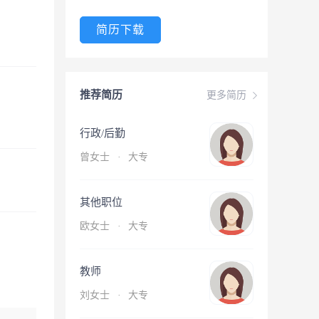
简历下载
推荐简历
更多简历
行政/后勤
曾女士
·
大专
其他职位
欧女士
·
大专
教师
刘女士
·
大专