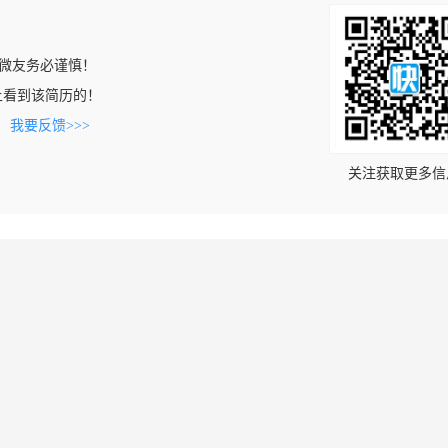
微友务必谨慎！
com上看到该简历的！
。
我要反馈>>>
关注获取更多信