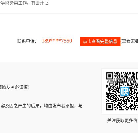
计等财务类工作。有会计证
189****7550
联系电话：
(查看需要
点击查看完整信息
请微友务必谨慎！
内容及因之产生的后果，均由发布者承担，与
关注获取更多信