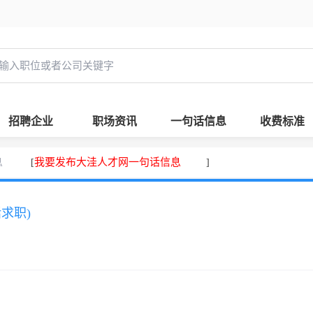
招聘企业
职场资讯
一句话信息
收费标准
息
我要发布大洼人才网一句话信息
[
]
话求职)