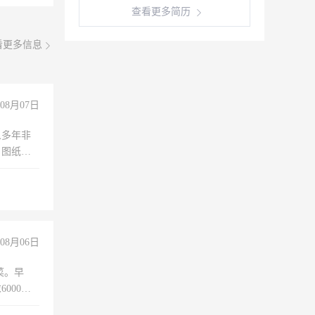
查看更多简历
看更多信息
08月07日
人多年非
、图纸制
诚合作，
08月06日
菜。早
000以