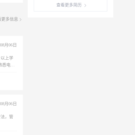
查看更多简历
看更多信息
08月06日
专以上学
，熟悉电脑
队精神，
险，
08月06日
守法，管