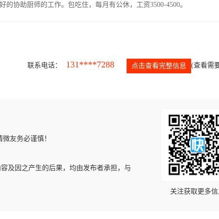
协助厨师的工作。包吃住，每月有公休，工资3500-4500。
131****7288
联系电话：
(查看需要
点击查看完整信息
请微友务必谨慎！
内容及因之产生的后果，均由发布者承担，与
关注获取更多信