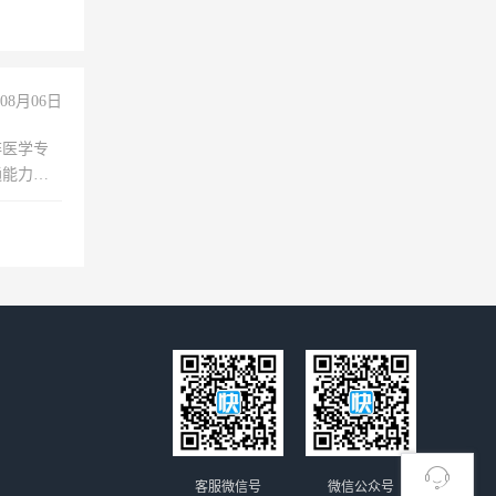
08月06日
非医学专
通能力
客服微信号
微信公众号