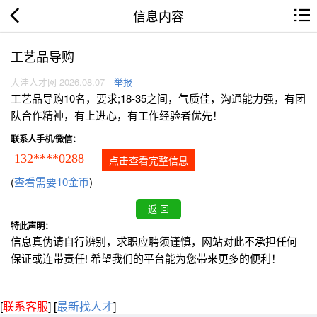
信息内容
工艺品导购
大洼人才网 2026.08.07
举报
工艺品导购10名，要求;18-35之间，气质佳，沟通能力强，有团
队合作精神，有上进心，有工作经验者优先！
联系人手机/微信：
132****0288
点击查看完整信息
(
查看需要10金币
)
特此声明：
信息真伪请自行辨别，求职应聘须谨慎，网站对此不承担任何
保证或连带责任! 希望我们的平台能为您带来更多的便利！
[
联系客服
]
[
最新找人才
]